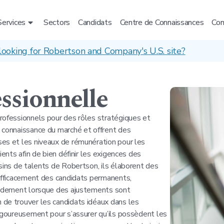
Services
Sectors
Candidats
Centre de Connaissances
Con
looking for Robertson and Company's U.S. site?
ssionnelle
rofessionnels pour des rôles stratégiques et
 connaissance du marché et offrent des
es et les niveaux de rémunération pour les
ients afin de bien définir les exigences des
sins de talents de Robertson, ils élaborent des
 efficacement des candidats permanents,
apidement lorsque des ajustements sont
 de trouver les candidats idéaux dans les
rigoureusement pour s’assurer qu’ils possèdent les