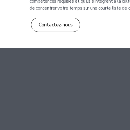
compétences requises et qu’ils s’intègrent à la cul
de concentrer votre temps sur une courte liste de 
Contactez-nous