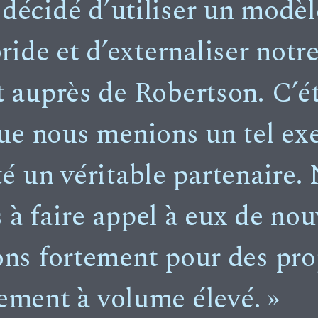
décidé d’utiliser un modèl
ide et d’externaliser notre
 auprès de Robertson. C’ét
ue nous menions un tel exe
é un véritable partenaire.
s à faire appel à eux de no
s fortement pour des pro
ement à volume élevé. »