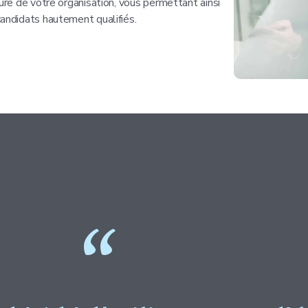
ture de votre organisation, vous permettant ainsi
candidats hautement qualifiés.
“