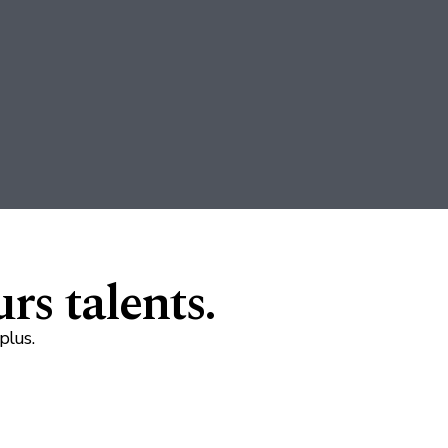
rs talents.
plus.