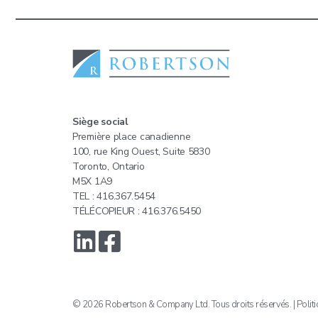
Siège social
Première place canadienne
100, rue King Ouest, Suite 5830
Toronto, Ontario
M5X 1A9
TEL : 416.367.5454
TÉLÉCOPIEUR : 416.376.5450
© 2026 Robertson & Company Ltd. Tous droits réservés. |
Politi