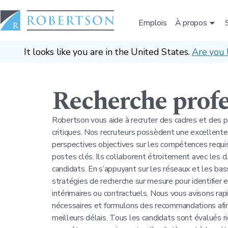
Emplois
À propos
It looks like you are in the United States.
Are you 
Recherche profe
Robertson vous aide à recruter des cadres et des p
critiques. Nos recruteurs possèdent une excellente
perspectives objectives sur les compétences requis
postes clés. Ils collaborent étroitement avec les cl
candidats. En s’appuyant sur les réseaux et les bas
stratégies de recherche sur mesure pour identifier
intérimaires ou contractuels. Nous vous avisons r
nécessaires et formulons des recommandations afin
meilleurs délais. Tous les candidats sont évalués 